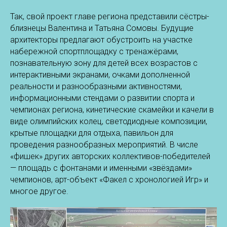
Так, свой проект главе региона представили сёстры-
близнецы Валентина и Татьяна Сомовы. Будущие
архитекторы предлагают обустроить на участке
набережной спортплощадку с тренажёрами,
познавательную зону для детей всех возрастов с
интерактивными экранами, очками дополненной
реальности и разнообразными активностями,
информационными стендами о развитии спорта и
чемпионах региона, кинетические скамейки и качели в
виде олимпийских колец, светодиодные композиции,
крытые площадки для отдыха, павильон для
проведения разнообразных мероприятий. В числе
«фишек» других авторских коллективов-победителей
— площадь с фонтанами и именными «звёздами»
чемпионов, арт-объект «Факел с хронологией Игр» и
многое другое.