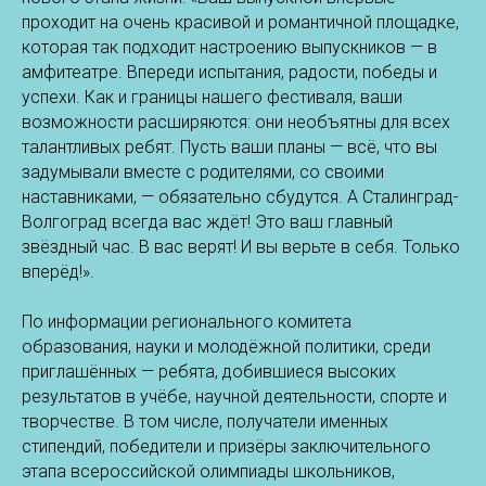
проходит на очень красивой и романтичной площадке,
которая так подходит настроению выпускников — в
амфитеатре. Впереди испытания, радости, победы и
успехи. Как и границы нашего фестиваля, ваши
возможности расширяются: они необъятны для всех
талантливых ребят. Пусть ваши планы — всё, что вы
задумывали вместе с родителями, со своими
наставниками, — обязательно сбудутся. А Сталинград-
Волгоград всегда вас ждёт! Это ваш главный
звёздный час. В вас верят! И вы верьте в себя. Только
вперёд!».
По информации регионального комитета
образования, науки и молодёжной политики, среди
приглашённых — ребята, добившиеся высоких
результатов в учёбе, научной деятельности, спорте и
творчестве. В том числе, получатели именных
стипендий, победители и призёры заключительного
этапа всероссийской олимпиады школьников,