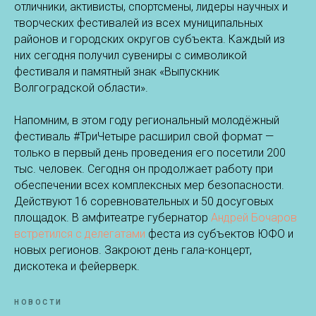
отличники, активисты, спортсмены, лидеры научных и
творческих фестивалей из всех муниципальных
районов и городских округов субъекта. Каждый из
них сегодня получил сувениры с символикой
фестиваля и памятный знак «Выпускник
Волгоградской области».
Напомним, в этом году региональный молодёжный
фестиваль #ТриЧетыре расширил свой формат —
только в первый день проведения его посетили 200
тыс. человек. Сегодня он продолжает работу при
обеспечении всех комплексных мер безопасности.
Действуют 16 соревновательных и 50 досуговых
площадок. В амфитеатре губернатор
Андрей Бочаров
встретился с делегатами
феста из субъектов ЮФО и
новых регионов. Закроют день гала-концерт,
дискотека и фейерверк.
НОВОСТИ