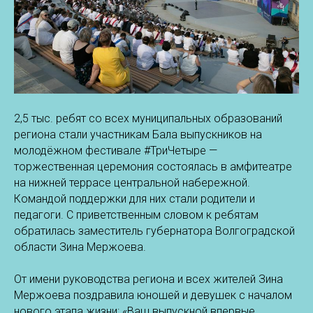
2,5 тыс. ребят со всех муниципальных образований
региона стали участникам Бала выпускников на
молодёжном фестивале #ТриЧетыре —
торжественная церемония состоялась в амфитеатре
на нижней террасе центральной набережной.
Командой поддержки для них стали родители и
педагоги. С приветственным словом к ребятам
обратилась заместитель губернатора Волгоградской
области Зина Мержоева.
От имени руководства региона и всех жителей Зина
Мержоева поздравила юношей и девушек с началом
нового этапа жизни: «Ваш выпускной впервые