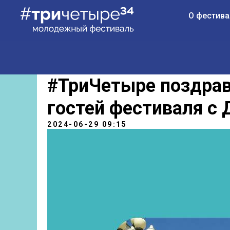
О фестива
#ТриЧетыре поздрав
гостей фестиваля с
2024-06-29 09:15