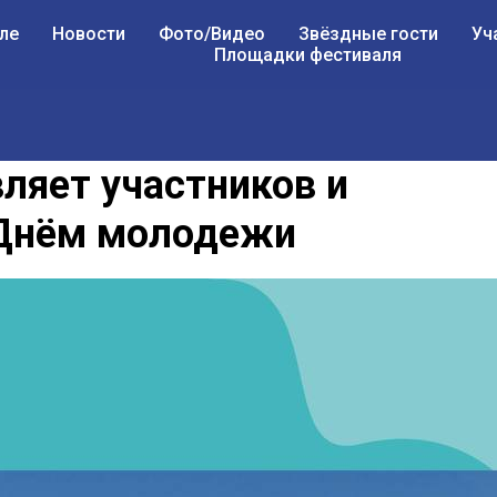
ле
Новости
Фото/Видео
Звёздные гости
Уч
Площадки фестиваля
ляет участников и
 Днём молодежи