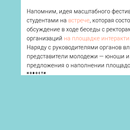
Напомним, идея масштабного фести
студентами на
встрече
, которая сос
обсуждение в ходе беседы с ректор
организаций
на площадке интеракти
Наряду с руководителями органов вл
представители молодежи — юноши и
предложения о наполнении площадо
новости