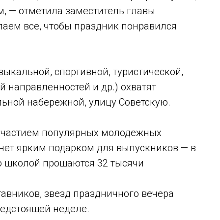
им, — отметила заместитель главы
лаем все, чтобы праздник понравился
ыкальной, спортивной, туристической,
 направленностей и др.) охватят
ьной набережной, улицу Советскую.
 участием популярных молодежных
анет ярким подарком для выпускников — в
со школой прощаются 32 тысячи
авников, звезд праздничного вечера
редстоящей неделе.