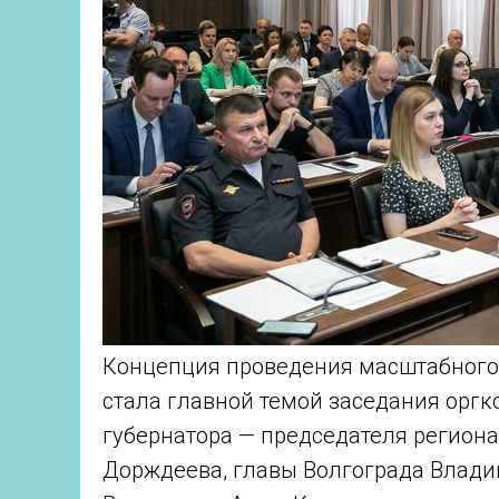
Концепция проведения масштабного
стала главной темой заседания оргк
губернатора — председателя регион
Дорждеева, главы Волгограда Влади