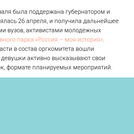
валя была поддержана губернатором и
тоялась 26 апреля, и получила дальнейшее
ами вузов, активистами молодёжных
вного парка «Россия – моя история»
.
асти в состав оргкомитета вошли
 девушки активно высказывают свои
к, формате планируемых мероприятий.