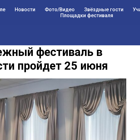
ле
Новости
Фото/Видео
Звёздные гости
Уч
Площадки фестиваля
жный фестиваль в
сти пройдет 25 июня