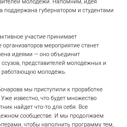
вителей молодежи. Напомним, идея
а поддержана губернатором и студентами
активное участие принимает
е организаторов мероприятие станет
мена идеями — оно объединит
и ссузов, представителей молодёжных и
, работающую молодёжь.
Бочарова мы приступили к проработке
Уже известно, что будет множество
ник найдет что-то для себя. Все
ежном сообществе. И мы продолжаем
нтерами, чтобы наполнить программу тем,