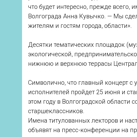
что будет интересно, прежде всего, 
Волгограда Анна Кувычко. — Мы сде
жителям и гостям города, области».
Десятки тематических площадок (муз
экологической, предпринимательской
нижнюю и верхнюю террасы Централ
Символично, что главный концерт с
исполнителей пройдет 25 июня и ст
этом году в Волгоградской области 
старшеклассников.
Имена титулованных лекторов и наст
объявят на пресс-конференции на п