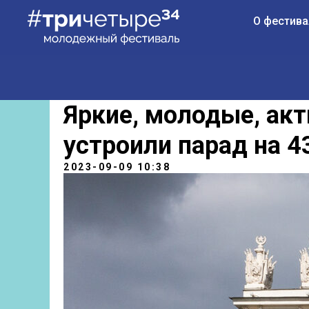
О фестива
Яркие, молодые, ак
устроили парад на 4
2023-09-09 10:38