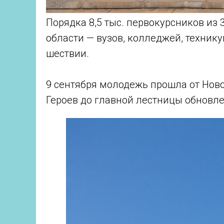
Порядка 8,5 тыс. первокурсников из
области — вузов, колледжей, техник
шествии.
9 сентября молодежь прошла от Ново
Героев до главной лестницы обновл