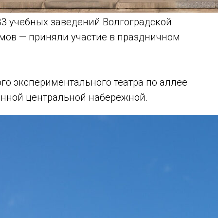
 33 учебных заведений Волгоградской
умов — приняли участие в праздничном
го экспериментального театра по аллее
енной центральной набережной.