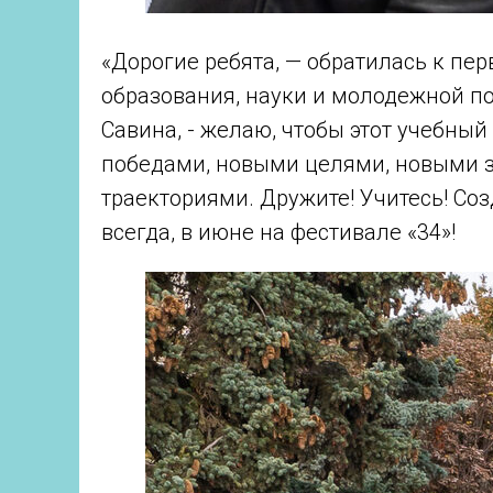
«Дорогие ребята, — обратилась к пе
образования, науки и молодежной п
Савина, - желаю, чтобы этот учебны
победами, новыми целями, новыми 
траекториями. Дружите! Учитесь! Соз
всегда, в июне на фестивале «34»!