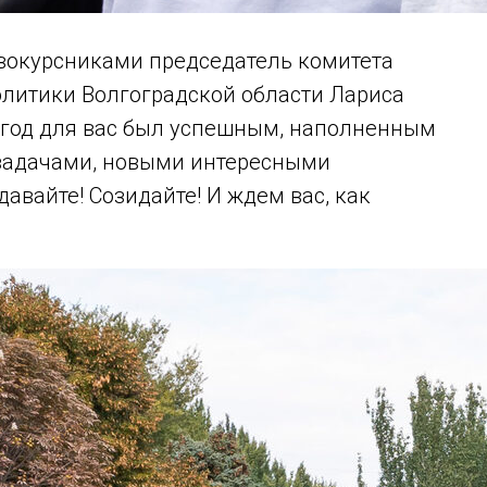
рвокурсниками председатель комитета
олитики Волгоградской области Лариса
й год для вас был успешным, наполненным
задачами, новыми интересными
давайте! Созидайте! И ждем вас, как