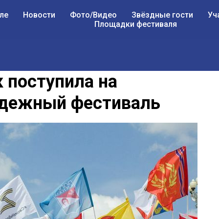
ле
Новости
Фото/Видео
Звёздные гости
Уч
Площадки фестиваля
 поступила на
одежный фестиваль