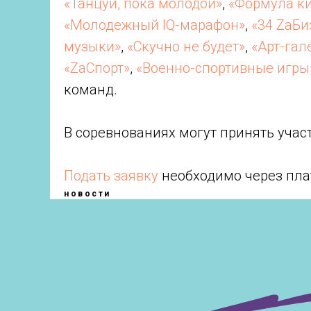
«Танцуй, пока молодой»
,
«Формула к
«Молодежный IQ-марафон»
,
«34 ZaБи
музыки»
,
«Скучно не будет»
,
«Арт-гал
«ZaСпорт»
,
«Военно-спортивные игры
команд.
В соревнованиях могут принять участ
Подать заявку
необходимо через пла
новости