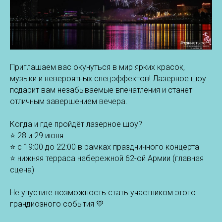
Приглашаем вас окунуться в мир ярких красок,
музыки и невероятных спецэффектов! Лазерное шоу
подарит вам незабываемые впечатления и станет
отличным завершением вечера.
Когда и где пройдёт лазерное шоу?
⭐️ 28 и 29 июня
⭐️ с 19:00 до 22:00 в рамках праздничного концерта
⭐️ нижняя терраса набережной 62-ой Армии (главная
сцена)
Не упустите возможность стать участником этого
грандиозного события 💙